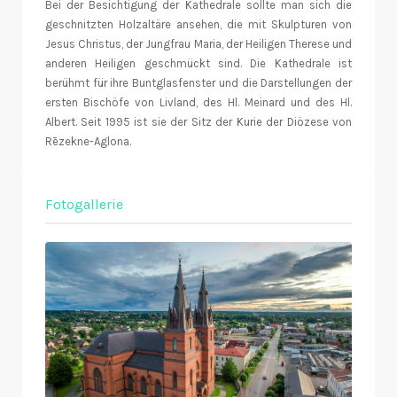
Bei der Besichtigung der Kathedrale sollte man sich die
geschnitzten Holzaltäre ansehen, die mit Skulpturen von
Jesus Christus, der Jungfrau Maria, der Heiligen Therese und
anderen Heiligen geschmückt sind. Die Kathedrale ist
berühmt für ihre Buntglasfenster und die Darstellungen der
ersten Bischöfe von Livland, des Hl. Meinard und des Hl.
Albert. Seit 1995 ist sie der Sitz der Kurie der Diözese von
Rēzekne-Aglona.
Fotogallerie