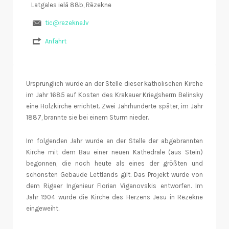
Latgales ielā 88b, Rēzekne
tic@rezekne.lv
Anfahrt
Ursprünglich wurde an der Stelle dieser katholischen Kirche
im Jahr 1685 auf Kosten des Krakauer Kriegsherrn Belinsky
eine Holzkirche errichtet. Zwei Jahrhunderte später, im Jahr
1887, brannte sie bei einem Sturm nieder.
Im folgenden Jahr wurde an der Stelle der abgebrannten
Kirche mit dem Bau einer neuen Kathedrale (aus Stein)
begonnen, die noch heute als eines der größten und
schönsten Gebäude Lettlands gilt. Das Projekt wurde von
dem Rigaer Ingenieur Florian Viganovskis entworfen. Im
Jahr 1904 wurde die Kirche des Herzens Jesu in Rēzekne
eingeweiht.