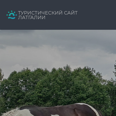
Искать:
Путеводитель твоего отдыха