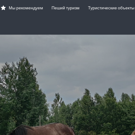
Мы рекомендуем
Пеший туризм
Туристические объекты