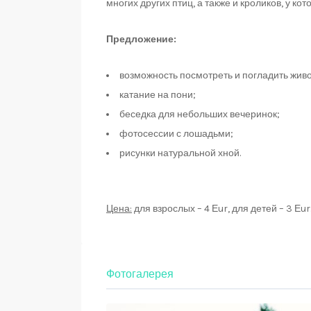
многих других птиц, а также и кроликов, у кот
Предложение:
возможность посмотреть и погладить жив
катание на пони;
беседка для небольших вечеринок;
фотосессии с лошадьми;
рисунки натуральной хной.
Цена:
для взрослых – 4 Еur, для детей – 3 Еur
Фотогалерея