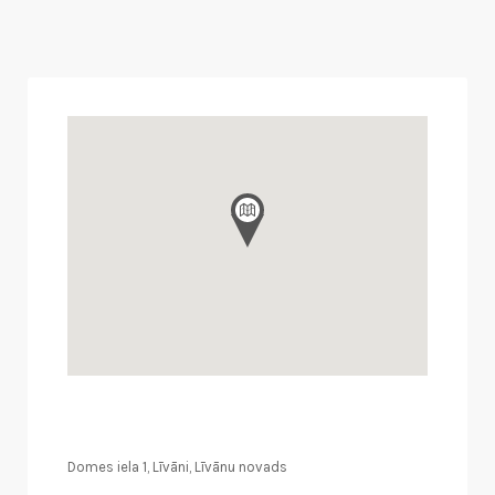
Domes iela 1, Līvāni, Līvānu novads