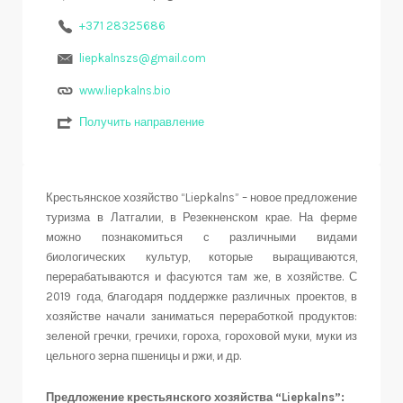
+371 28325686
liepkalnszs@gmail.com
www.liepkalns.bio
Получить направление
Крестьянское хозяйство “Liepkalns” – новое предложение
туризма в Латгалии, в Резекненском крае. На ферме
можно познакомиться с различными видами
биологических культур, которые выращиваются,
перерабатываются и фасуются там же, в хозяйстве. С
2019 года, благодаря поддержке различных проектов, в
хозяйстве начали заниматься переработкой продуктов:
зеленой гречки, гречихи, гороха, гороховой муки, муки из
цельного зерна пшеницы и ржи, и др.
Предложение
к
рестьянского хозяйства “Liepkalns”: