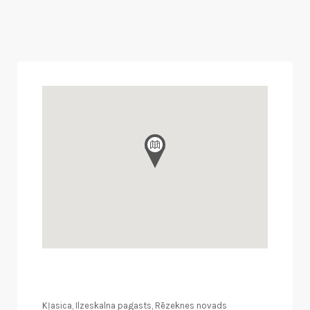
Kļasica, Ilzeskalna pagasts, Rēzeknes novads