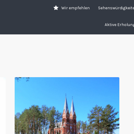
Wir empfehlen
Sehenswürdigkeit
Aktive Erholun