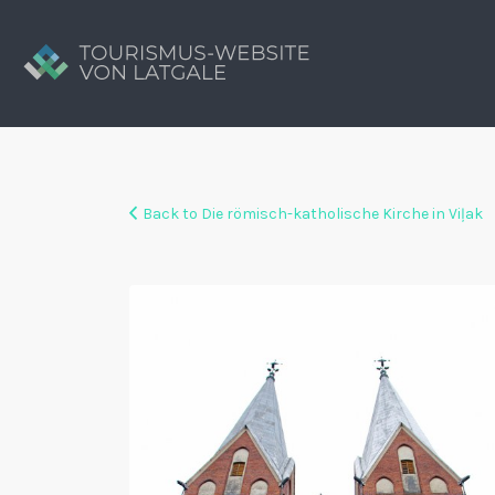
Suchen
nach:
Tavs brīvdienu ceļvedis
Back to Die römisch-katholische Kirche in Viļak